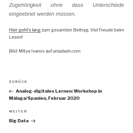
Zugehörigkeit ohne dass Unterschiede
eingeebnet werden müssen.
Hier geht’s lang
zum gesamten Beitrag. Viel Freude beim
Lesen!
Bild
: Mitya Ivanov auf unsplash.com
Beitragsnavigation
Vorheriger
ZURÜCK
Beitrag
Analog-digitales Lernen: Workshop in
Málaga/Spanien, Februar 2020
Nächster
WEITER
Beitrag
Big Data